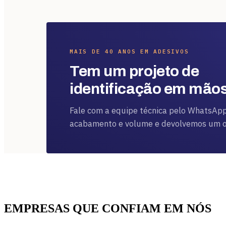
MAIS DE 40 ANOS EM ADESIVOS
Tem um projeto de
identificação em mão
Fale com a equipe técnica pelo WhatsApp
acabamento e volume e devolvemos um or
EMPRESAS QUE CONFIAM EM NÓS