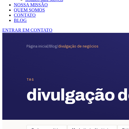
NOSSA MISSÃO
QUEM SOMOS
CONTATO
BLOG
ENTRAR EM CONTATO
Página inicial
/
Blog
/
divulgação de negócios
TAG
divulgação 