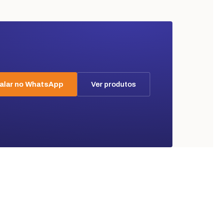
alar no WhatsApp
Ver produtos