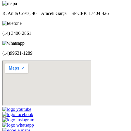
R. Anita Costa, 40 – Araceli Garça – SP CEP: 17404-426
(14) 3406-2861
(14)99631-1289