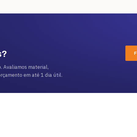
s?
F
. Avaliamos material,
çamento em até 1 dia útil.