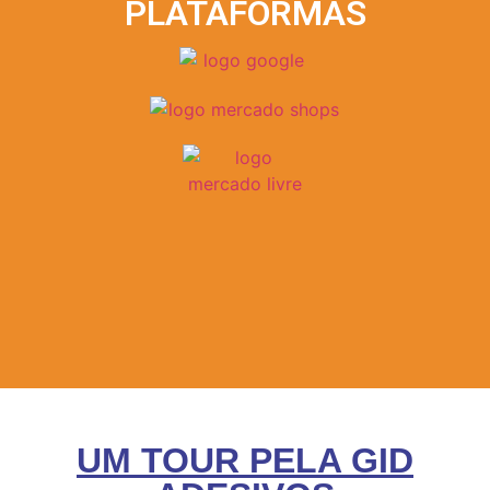
PLATAFORMAS
UM TOUR PELA GID