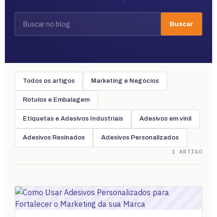
Buscar
Todos os artigos
Marketing e Negócios
Rótulos e Embalagem
Etiquetas e Adesivos Industriais
Adesivos em vinil
Adesivos Resinados
Adesivos Personalizados
1 ARTIGO