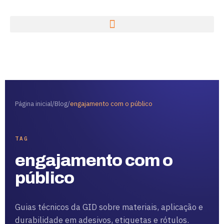
Página inicial
/
Blog
/
engajamento com o público
TAG
engajamento com o
público
Guias técnicos da GID sobre materiais, aplicação e
durabilidade em adesivos, etiquetas e rótulos.