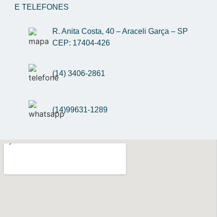
E TELEFONES
R. Anita Costa, 40 – Araceli Garça – SP 
CEP: 17404-426
(14) 3406-2861
(14)99631-1289