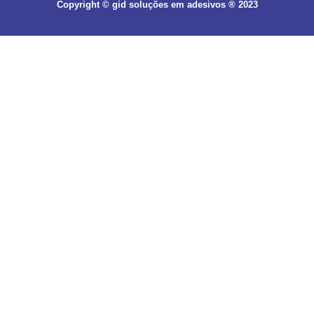
Copyright © gid soluções em adesivos ® 2023