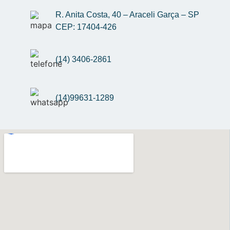
R. Anita Costa, 40 – Araceli Garça – SP 
CEP: 17404-426
(14) 3406-2861
(14)99631-1289