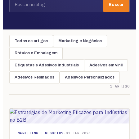
Buscar
Todos os artigos
Marketing e Negócios
Rótulos e Embalagem
Etiquetas e Adesivos Industriais
Adesivos em vinil
Adesivos Resinados
Adesivos Personalizados
1 ARTIGO
MARKETING E NEGÓCIOS
·
03 JAN 2026