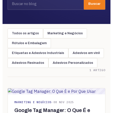
Buscar
Todos os artigos
Marketing e Negócios
Rótulos e Embalagem
Etiquetas e Adesivos Industriais
Adesivos em vinil
Adesivos Resinados
Adesivos Personalizados
1 ARTIGO
MARKETING E NEGÓCIOS
·
08 NOV 2025
Google Tag Manager: O Que É e