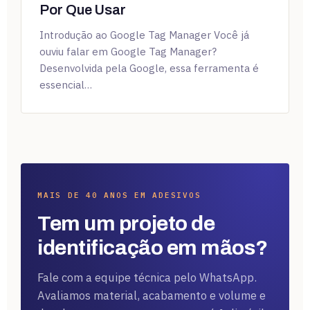
Por Que Usar
Introdução ao Google Tag Manager Você já
ouviu falar em Google Tag Manager?
Desenvolvida pela Google, essa ferramenta é
essencial…
MAIS DE 40 ANOS EM ADESIVOS
Tem um projeto de
identificação em mãos?
Fale com a equipe técnica pelo WhatsApp.
Avaliamos material, acabamento e volume e