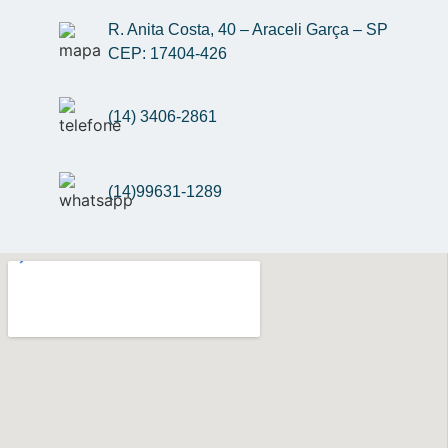
R. Anita Costa, 40 – Araceli Garça – SP 
CEP: 17404-426
(14) 3406-2861
(14)99631-1289