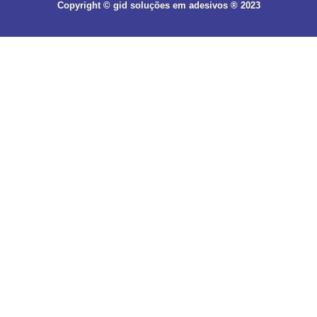
Copyright © gid soluções em adesivos ® 2023