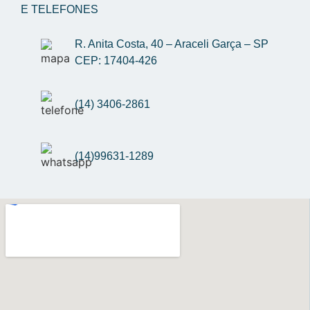
E TELEFONES
R. Anita Costa, 40 – Araceli Garça – SP 
CEP: 17404-426
(14) 3406-2861
(14)99631-1289