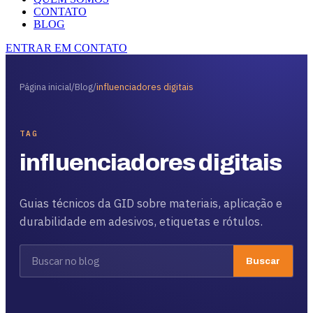
CONTATO
BLOG
ENTRAR EM CONTATO
Página inicial
/
Blog
/
influenciadores digitais
TAG
influenciadores digitais
Guias técnicos da GID sobre materiais, aplicação e
durabilidade em adesivos, etiquetas e rótulos.
Buscar