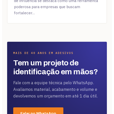
de influência se destaca como uma ferramenta
poderosa para empresas que buscam
fortalecer…
MAIS DE 40 ANOS EM ADESIVOS
Tem um projeto de
identificação em mãos?
Fale com a equipe técnica pelo WhatsApp.
Avaliamos material, acabamento e volume e
devolvemos um orçamento em até 1 dia útil.
Falar no WhatsApp