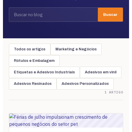
Buscar
Todos os artigos
Marketing e Negócios
Rótulos e Embalagem
Etiquetas e Adesivos Industriais
Adesivos em vinil
Adesivos Resinados
Adesivos Personalizados
1 ARTIGO