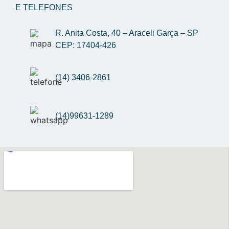
E TELEFONES
R. Anita Costa, 40 – Araceli Garça – SP 
CEP: 17404-426
(14) 3406-2861
(14)99631-1289