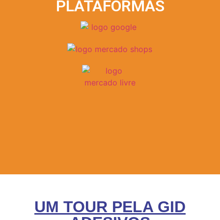
PLATAFORMAS
UM TOUR PELA GID