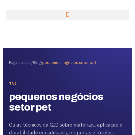
Página inicial
/
Blog
/
pequenos negócios setor pet
TAG
pequenos negócios
setor pet
Guias técnicos da GID sobre materiais, aplicação e
durabilidade em adesivos, etiquetas e rótulos.