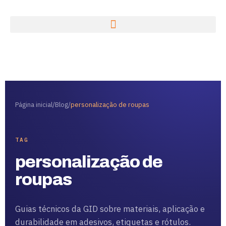
Página inicial
/
Blog
/
personalização de roupas
TAG
personalização de
roupas
Guias técnicos da GID sobre materiais, aplicação e
durabilidade em adesivos, etiquetas e rótulos.