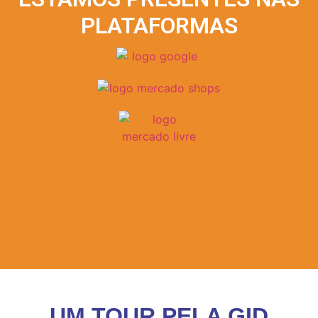
PLATAFORMAS
UM TOUR PELA GID