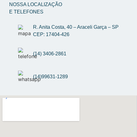
NOSSA LOCALIZAÇÃO
E TELEFONES
R. Anita Costa, 40 – Araceli Garça – SP 
CEP: 17404-426
(14) 3406-2861
(14)99631-1289