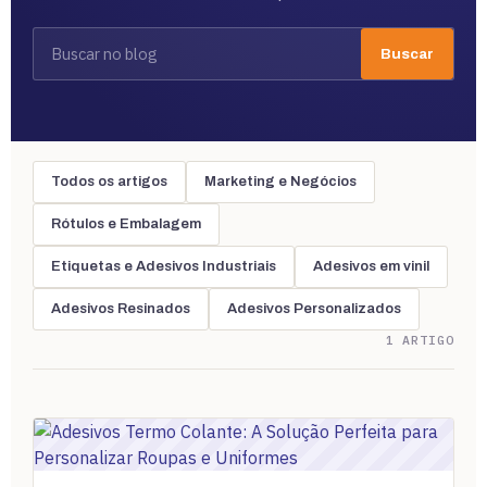
Buscar
Todos os artigos
Marketing e Negócios
Rótulos e Embalagem
Etiquetas e Adesivos Industriais
Adesivos em vinil
Adesivos Resinados
Adesivos Personalizados
1 ARTIGO