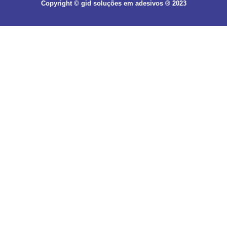
Copyright © gid soluções em adesivos ® 2023