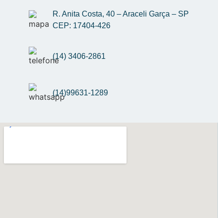
R. Anita Costa, 40 – Araceli Garça – SP 
CEP: 17404-426
(14) 3406-2861
(14)99631-1289