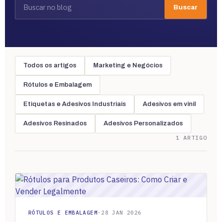
Buscar
Todos os artigos
Marketing e Negócios
Rótulos e Embalagem
Etiquetas e Adesivos Industriais
Adesivos em vinil
Adesivos Resinados
Adesivos Personalizados
1 ARTIGO
RÓTULOS E EMBALAGEM
·
28 JAN 2026