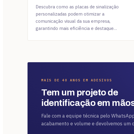
Descubra como as placas de sinalização
personalizadas podem otimizar a
comunicação visual da sua empresa,
garantindo mais eficiência e destaque…
MAIS DE 40 ANOS EM ADESIVOS
Tem um projeto de
identificação em mão
Fale com a equipe técnica pelo WhatsApp
acabamento e volume e devolvemos um or