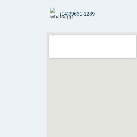
(14)99631-1289