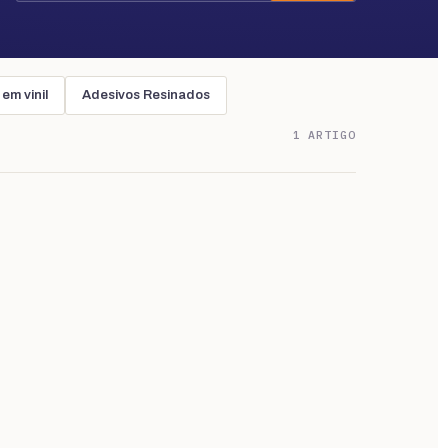
em vinil
Adesivos Resinados
1 ARTIGO