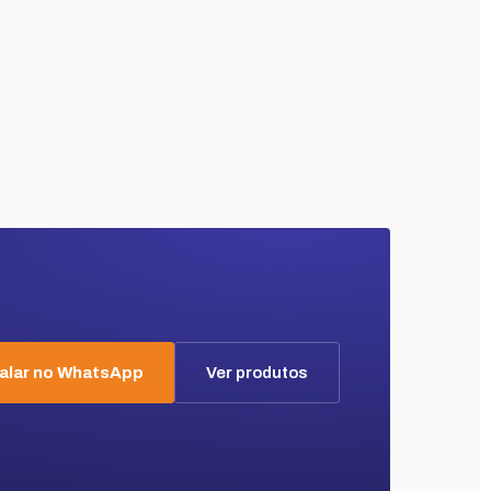
alar no WhatsApp
Ver produtos