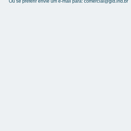
Ou se preferir envie um e-mail para: comercial@gid.ind.br