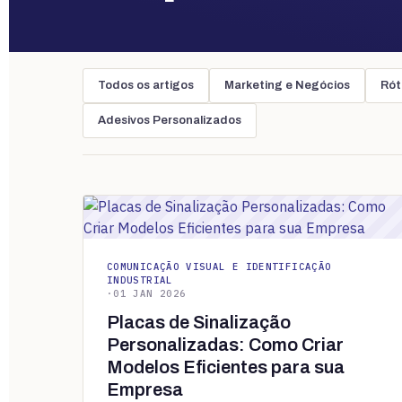
Todos os artigos
Marketing e Negócios
Rót
Adesivos Personalizados
COMUNICAÇÃO VISUAL E IDENTIFICAÇÃO
INDUSTRIAL
·
01 JAN 2026
Placas de Sinalização
Personalizadas: Como Criar
Modelos Eficientes para sua
Empresa