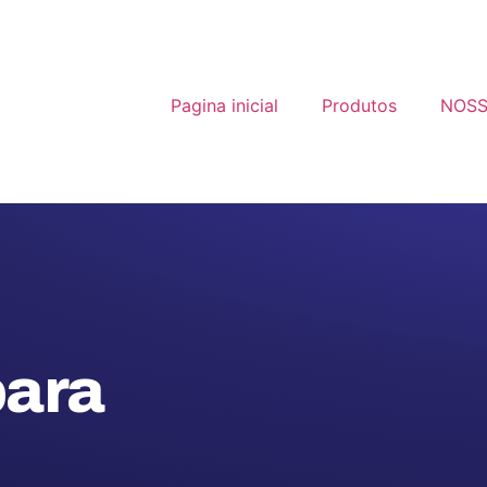
Pagina inicial
Produtos
NOSS
para