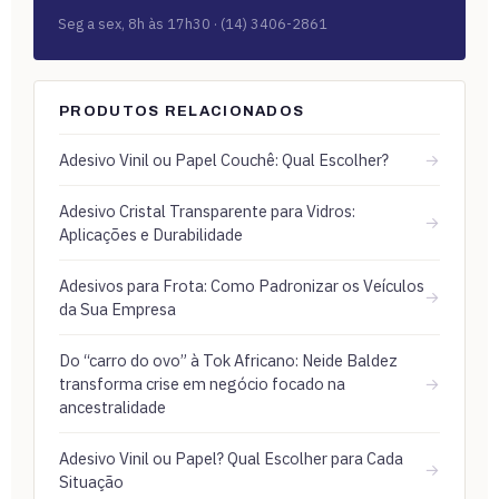
Seg a sex, 8h às 17h30 · (14) 3406-2861
PRODUTOS RELACIONADOS
Adesivo Vinil ou Papel Couchê: Qual Escolher?
→
Adesivo Cristal Transparente para Vidros:
→
Aplicações e Durabilidade
Adesivos para Frota: Como Padronizar os Veículos
→
da Sua Empresa
Do “carro do ovo” à Tok Africano: Neide Baldez
transforma crise em negócio focado na
→
ancestralidade
Adesivo Vinil ou Papel? Qual Escolher para Cada
→
Situação