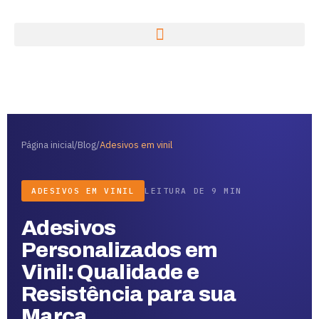
Página inicial
/
Blog
/
Adesivos em vinil
ADESIVOS EM VINIL
LEITURA DE 9 MIN
Adesivos
Personalizados em
Vinil: Qualidade e
Resistência para sua
Marca