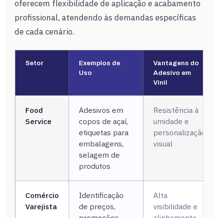
oferecem flexibilidade de aplicação e acabamento
profissional, atendendo às demandas específicas
de cada cenário.
Setor
Exemplos de
Vantagens do
Uso
Adesivo em
Vinil
Food
Adesivos em
Resistência à
Service
copos de açaí,
umidade e
etiquetas para
personalização
embalagens,
visual
selagem de
produtos
Comércio
Identificação
Alta
Varejista
de preços,
visibilidade e
promoções,
alinhamento