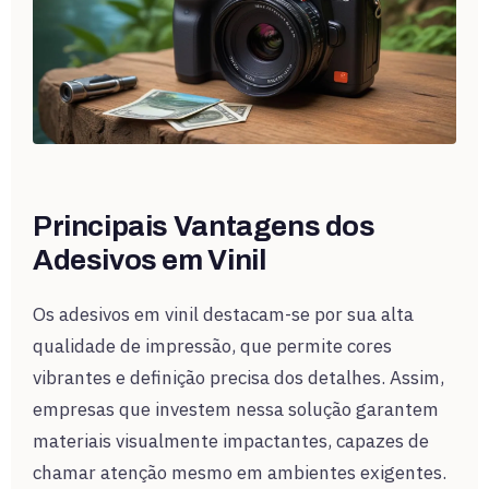
Principais Vantagens dos
Adesivos em Vinil
Os adesivos em vinil destacam-se por sua alta
qualidade de impressão, que permite cores
vibrantes e definição precisa dos detalhes. Assim,
empresas que investem nessa solução garantem
materiais visualmente impactantes, capazes de
chamar atenção mesmo em ambientes exigentes.