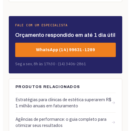
FALE COM UM ESPECIALISTA
Orçamento respondido em até 1 dia útil
WhatsApp (14) 99631-1289
Seg a sex, 8h às 17h30 · (14) 3406-2861
PRODUTOS RELACIONADOS
Estratégias para clínicas de estética superarem R$
→
1 milhão anuais em faturamento
Agências de performance: o guia completo para
→
otimizar seus resultados