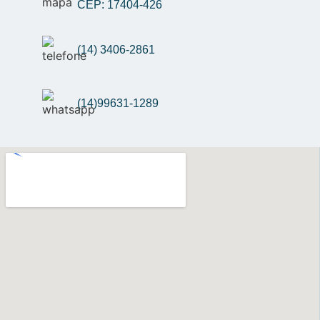
CEP: 17404-426
(14) 3406-2861
(14)99631-1289