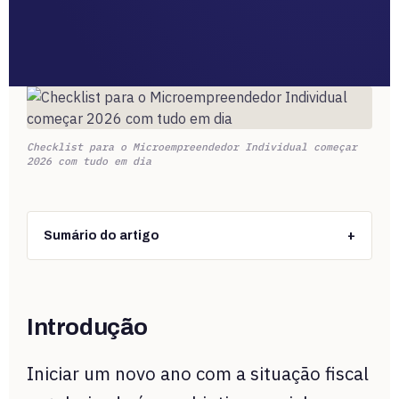
Checklist para o Microempreendedor Individual começar
2026 com tudo em dia
Sumário do artigo
+
Introdução
Iniciar um novo ano com a situação fiscal