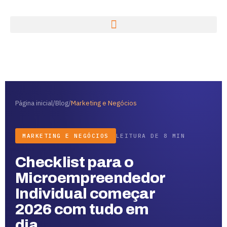
Página inicial
/
Blog
/
Marketing e Negócios
MARKETING E NEGÓCIOS
LEITURA DE 8 MIN
Checklist para o
Microempreendedor
Individual começar
2026 com tudo em
dia