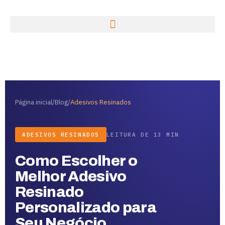
Página inicial
/
Blog
/
Adesivos Resinados
ADESIVOS RESINADOS
LEITURA DE 13 MIN
Como Escolher o
Melhor Adesivo
Resinado
Personalizado para
Seu Negócio