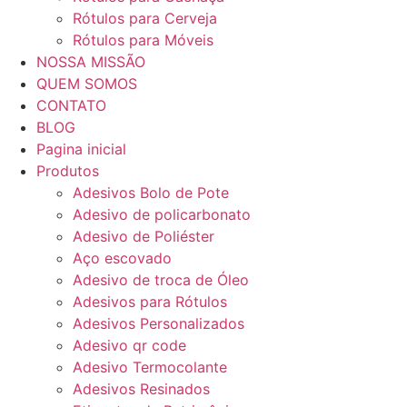
Rótulos para Cerveja
Rótulos para Móveis
NOSSA MISSÃO
QUEM SOMOS
CONTATO
BLOG
Pagina inicial
Produtos
Adesivos Bolo de Pote
Adesivo de policarbonato
Adesivo de Poliéster
Aço escovado
Adesivo de troca de Óleo
Adesivos para Rótulos
Adesivos Personalizados
Adesivo qr code
Adesivo Termocolante
Adesivos Resinados