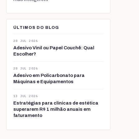
ÚLTIMOS DO BLOG
28 JUL 2026
Adesivo Vinil ou Papel Couchê: Qual
Escolher?
28 JUL 2026
Adesivo em Policarbonato para
Máquinas e Equipamentos
13 JUL 2026
Estratégias para clínicas de estética
superarem R$ 1 milhão anuais em
faturamento