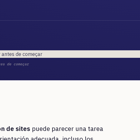
tes de começar
n de sites
puede parecer una tarea
rientación adecuada, incluso los