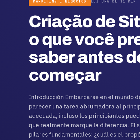
MARKETING E NEGÓCIOS
LEITURA DE 11 MIN
Criação de Sit
o que você pr
saber antes d
começar
Introducción Embarcarse en el mundo de 
parecer una tarea abrumadora al principi
adecuada, incluso los principiantes pued
que realmente marque la diferencia. El 
pilares fundamentales: ¿cuál es el propós