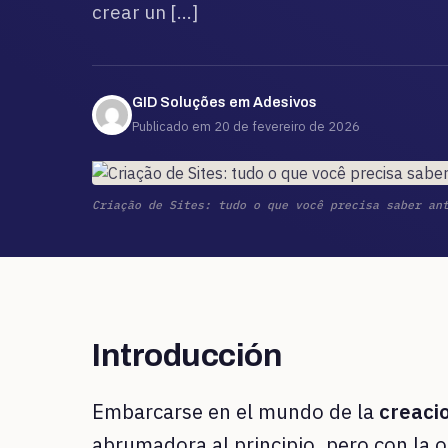
crear un […]
GID Soluções em Adesivos
Publicado em 20 de fevereiro de 2026
Criação de Sites: tudo o que você precisa saber an
Introducción
Embarcarse en el mundo de la
creacio
abrumadora al principio, pero con la o