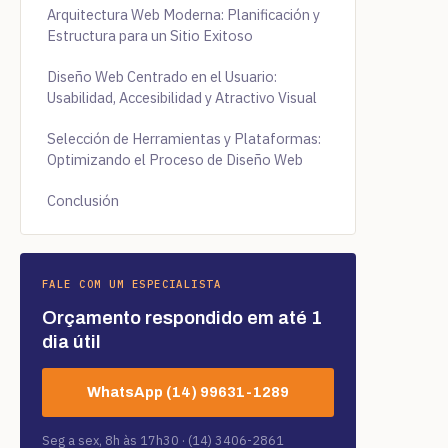
Arquitectura Web Moderna: Planificación y
Estructura para un Sitio Exitoso
Diseño Web Centrado en el Usuario:
Usabilidad, Accesibilidad y Atractivo Visual
Selección de Herramientas y Plataformas:
Optimizando el Proceso de Diseño Web
Conclusión
FALE COM UM ESPECIALISTA
Orçamento respondido em até 1
dia útil
WhatsApp (14) 99631-1289
Seg a sex, 8h às 17h30 · (14) 3406-2861