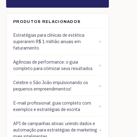
PRODUTOS RELACIONADOS
Estratégias para clínicas de estética
superarem R$ 1 milhão anuais em
→
faturamento
Agências de performance: o guia
→
completo para otimizar seus resultados
Celebre o São João impulsionando os
→
pequenos empreendimentos!
E-mail profissional: guia completo com
→
exemplos e estratégias de escrita
API de campanhas ativas: unindo dados e
automação para estratégias de marketing
→
mais inteligentes