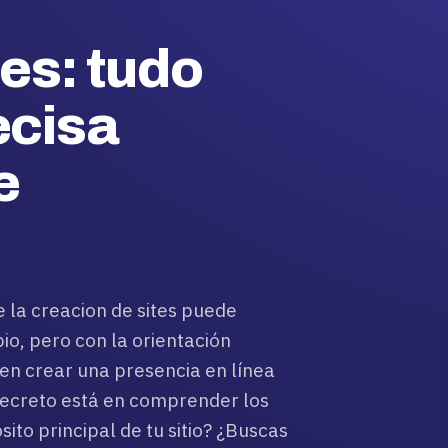
es: tudo
ecisa
e
la creacion de sites puede
o, pero con la orientación
en crear una presencia en línea
secreto está en comprender los
ito principal de tu sitio? ¿Buscas