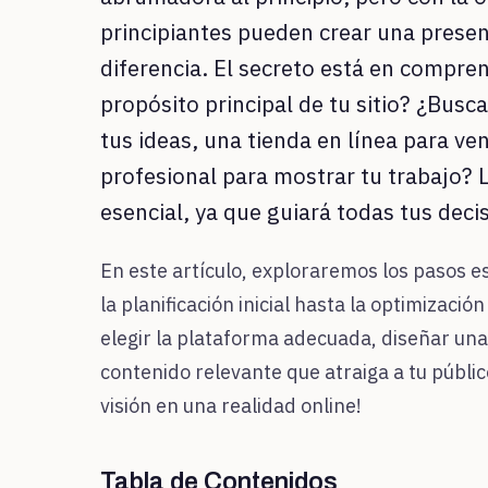
principiantes pueden crear una prese
diferencia. El secreto está en compren
propósito principal de tu sitio? ¿Busc
tus ideas, una tienda en línea para ve
profesional para mostrar tu trabajo? L
esencial, ya que guiará todas tus deci
En este artículo, exploraremos los pasos es
la planificación inicial hasta la optimiza
elegir la plataforma adecuada, diseñar una 
contenido relevante que atraiga a tu públi
visión en una realidad online!
Tabla de Contenidos