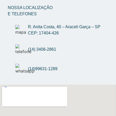
NOSSA LOCALIZAÇÃO
E TELEFONES
R. Anita Costa, 40 – Araceli Garça – SP 
CEP: 17404-426
(14) 3406-2861
(14)99631-1289