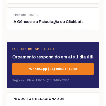
PRÓXIMO POST →
A Gênese e a Psicologia do Clickbait
FALE COM UM ESPECIALISTA
Orçamento respondido em até 1 dia útil
WhatsApp (14) 99631-1289
Seg a sex, 8h às 17h30 · (14) 3406-2861
PRODUTOS RELACIONADOS