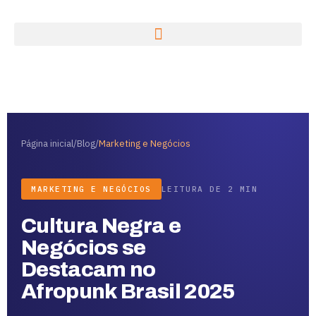
Página inicial
/
Blog
/
Marketing e Negócios
MARKETING E NEGÓCIOS
LEITURA DE 2 MIN
Cultura Negra e
Negócios se
Destacam no
Afropunk Brasil 2025