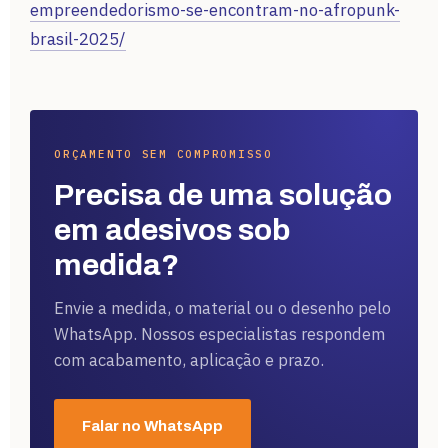
empreendedorismo-se-encontram-no-afropunk-
brasil-2025/
ORÇAMENTO SEM COMPROMISSO
Precisa de uma solução
em adesivos sob
medida?
Envie a medida, o material ou o desenho pelo
WhatsApp. Nossos especialistas respondem
com acabamento, aplicação e prazo.
Falar no WhatsApp