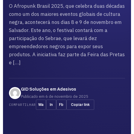
O Afropunk Brasil 2025, que celebra duas décadas
como um dos maiores eventos globais de cultura
negra, acontecerá nos dias 8 e 9 de novembro em
Salvador. Este ano, o festival contará com a
participação do Sebrae, que levará dez
empreendedores negros para expor seus
produtos. A iniciativa faz parte da Feira das Pretas
e […]
GID Soluções em Adesivos
Publicado em 6 de novembro de 2025
COMPARTILHAR
Wa
In
Fb
Copiar link