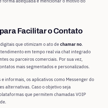
e forma adequada e mencionar o motivo do
para Facilitar o Contato
digitais que otimizam o ato de
chamar no
.
tendimento em tempo real via chat integrado
ientes ou parceiros comerciais. Por sua vez,
contatos mais segmentados e personalizados.
e informais, os aplicativos como Messenger do
 alternativas. Caso o objetivo seja
 a plataformas que permitem chamadas VOIP
ade.