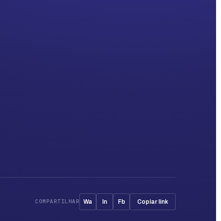
COMPARTILHAR
Wa
In
Fb
Copiar link