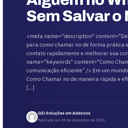
Sem Salvar o
<meta name="description" content="Des
para como chamar no de forma prática e 
contato rapidamente e melhorar sua co
name="keywords" content="Como Chamar
comunicação eficiente” /> Em um mundo
Como Chamar no de maneira rápida e efic
[…]
GID Soluções em Adesivos
Publicado em 28 de dezembro de 2025