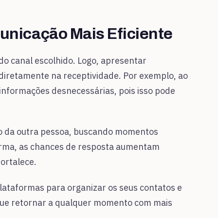
nicação Mais Eficiente
do canal escolhido. Logo, apresentar
diretamente na receptividade. Por exemplo, ao
e informações desnecessárias, pois isso pode
po da outra pessoa, buscando momentos
forma, as chances de resposta aumentam
ortalece.
plataformas para organizar os seus contatos e
egue retornar a qualquer momento com mais