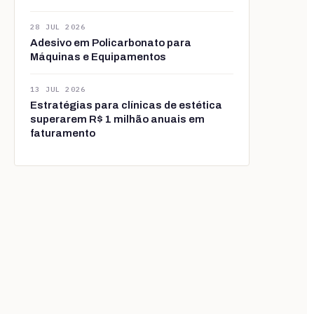
28 JUL 2026
Adesivo em Policarbonato para
Máquinas e Equipamentos
13 JUL 2026
Estratégias para clínicas de estética
superarem R$ 1 milhão anuais em
faturamento