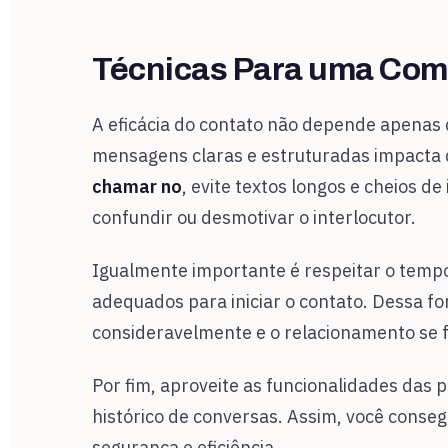
Técnicas Para uma Comu
A eficácia do contato não depende apenas 
mensagens claras e estruturadas impacta 
chamar no
, evite textos longos e cheios d
confundir ou desmotivar o interlocutor.
Igualmente importante é respeitar o tem
adequados para iniciar o contato. Dessa 
consideravelmente e o relacionamento se f
Por fim, aproveite as funcionalidades das 
histórico de conversas. Assim, você cons
segurança e eficiência.