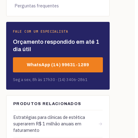
Perguntas frequentes
FALE COM UM ESPECIALISTA
Orçamento respondido em até 1
dia útil
WhatsApp (14) 99631-1289
Seg a sex, 8h às 17h30 · (14) 3406-2861
PRODUTOS RELACIONADOS
Estratégias para clínicas de estética
superarem R$ 1 milhão anuais em
→
faturamento