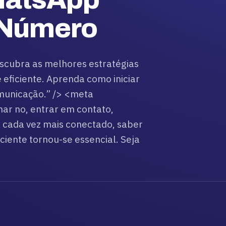
 Número
cubra as melhores estratégias
eficiente. Aprenda como iniciar
municação.” /> <meta
 no, entrar em contato,
 cada vez mais conectado, saber
iente tornou-se essencial. Seja