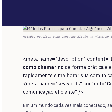
Métodos Práticos para Contatar Alguém no WhatsApp 
<meta name="description" content="D
como chamar no
de forma prática e e
rapidamente e melhorar sua comunica
<meta name="keywords" content="
C
comunicação eficiente” />
Em um mundo cada vez mais conectado, s