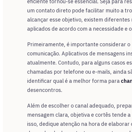
eficiente tornou-se essencial. Seja para res
um contato direto pode facilitar muito a tr
alcançar esse objetivo, existem diferent
aplicados de acordo com a necessidade e o
Primeiramente, é importante considerar o m
comunicação. Aplicativos de mensagens in
atualmente. Contudo, para alguns casos es
chamadas por telefone ou e-mails, ainda s
identificar qual é a melhor forma para
cha
desencontros.
Além de escolher o canal adequado, prepa
mensagem clara, objetiva e cortês tende a 
isso, dedique atenção na hora de elaborar o 