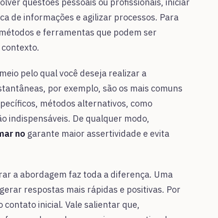
olver questões pessoais ou profissionais, iniciar
oca de informações e agilizar processos. Para
es métodos e ferramentas que podem ser
 contexto.
eio pelo qual você deseja realizar a
stantâneas, por exemplo, são os mais comuns
pecíficos, métodos alternativos, como
ão indispensáveis. De qualquer modo,
mar no
garante maior assertividade e evita
rar a abordagem faz toda a diferença. Uma
gerar respostas mais rápidas e positivas. Por
contato inicial. Vale salientar que,