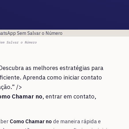
Sem Salvar o Número
escubra as melhores estratégias para
ficiente. Aprenda como iniciar contato
ção.” />
omo Chamar no
, entrar em contato,
aber
Como Chamar no
de maneira rápida e