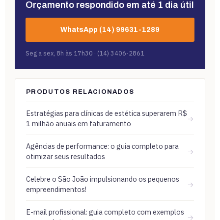
Orçamento respondido em até 1 dia útil
WhatsApp (14) 99631-1289
Seg a sex, 8h às 17h30 · (14) 3406-2861
PRODUTOS RELACIONADOS
Estratégias para clínicas de estética superarem R$
→
1 milhão anuais em faturamento
Agências de performance: o guia completo para
→
otimizar seus resultados
Celebre o São João impulsionando os pequenos
→
empreendimentos!
E-mail profissional: guia completo com exemplos
→