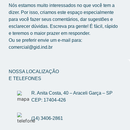
Nós estamos muito interessados no que você tem a 
dizer. Por isso, criamos este espaço especialmente 
para você fazer seus comentários, dar sugestões e 
esclarecer dúvidas. Escreva pra gente! É fácil, rápido 
e teremos o maior prazer em responder.
Ou se preferir envie um e-mail para: 
comercial@gid.ind.br
NOSSA LOCALIZAÇÃO
E TELEFONES
R. Anita Costa, 40 – Araceli Garça – SP 
CEP: 17404-426
(14) 3406-2861