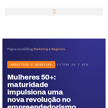
Página inicial
/
Blog
/
Marketing e Negócios
MARKETING E NEGÓCIOS
LEITURA DE 7 MIN
Mulheres 50+:
maturidade
impulsiona uma
nova revolução no
empreendedorismo