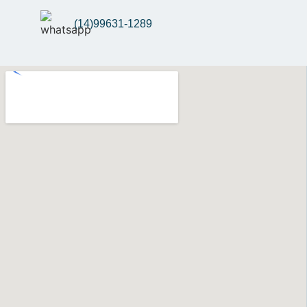
(14)99631-1289