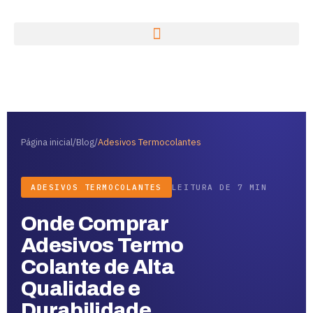
Página inicial
/
Blog
/
Adesivos Termocolantes
ADESIVOS TERMOCOLANTES
LEITURA DE 7 MIN
Onde Comprar
Adesivos Termo
Colante de Alta
Qualidade e
Durabilidade