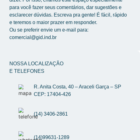
para você fazer seus comentários, dar sugestões e 
esclarecer dúvidas. Escreva pra gente! É fácil, rápido 
e teremos o maior prazer em responder.
Ou se preferir envie um e-mail para: 
comercial@gid.ind.br
NOSSA LOCALIZAÇÃO
E TELEFONES
R. Anita Costa, 40 – Araceli Garça – SP 
CEP: 17404-426
(14) 3406-2861
(14)99631-1289