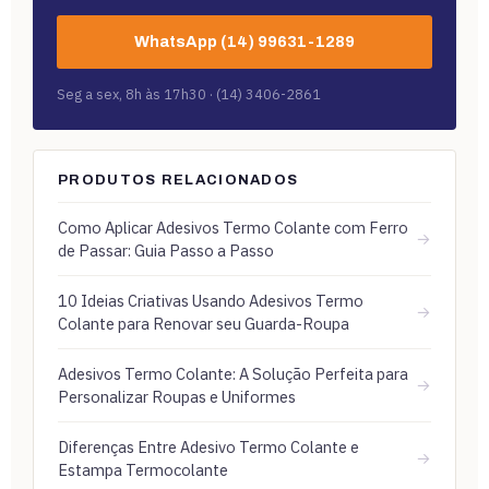
WhatsApp (14) 99631-1289
Seg a sex, 8h às 17h30 · (14) 3406-2861
PRODUTOS RELACIONADOS
Como Aplicar Adesivos Termo Colante com Ferro
→
de Passar: Guia Passo a Passo
10 Ideias Criativas Usando Adesivos Termo
→
Colante para Renovar seu Guarda-Roupa
Adesivos Termo Colante: A Solução Perfeita para
→
Personalizar Roupas e Uniformes
Diferenças Entre Adesivo Termo Colante e
→
Estampa Termocolante