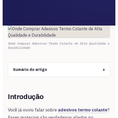
Onde Comprar Adesivos Termo Colante de Alta Qualidade e
Durabilidade
Sumário do artigo
+
Introdução
Você já ouviu falar sobre
adesivos termo colante
?
Esses materiais são verdadeiros aliados no