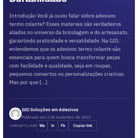
Introdução Você já ouviu falar sobre adesivos
termo colante? Esses materiais são verdadeiros
aliados no universo da bricolagem e do artesanato,
garantindo praticidade e versatilidade. Na GID,
entendemos que os adesivos termo colante são
essenciais para quem busca transformar peças
com facilidade e qualidade, seja em roupas,
pequenos consertos ou personalizações criativas.
Mas por que […]
GID Soluções em Adesivos
Publicado em 2 de novembro de 2025
COMPARTILHAR
Wa
In
Fb
Copiar link