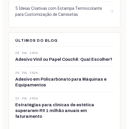
5 Ideias Criativas com Estampa Termocolante
→
para Customização de Camisetas
ÚLTIMOS DO BLOG
28 JUL 2026
Adesivo Vinil ou Papel Couchê: Qual Escolher?
28 JUL 2026
Adesivo em Policarbonato para Máquinas e
Equipamentos
13 JUL 2026
Estratégias para clínicas de estética
superarem R$ 1 milhão anuais em
faturamento