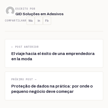
ESCRITO POR
GID Soluções em Adesivos
COMPARTILHAR
Wa
In
Fb
← POST ANTERIOR
El viaje hacia el éxito de una emprendedora
en la moda
PRÓXIMO POST →
Proteção de dados na prática: por onde o
pequeno negócio deve começar