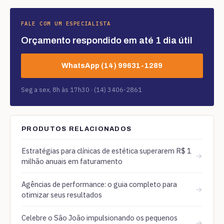
FALE COM UM ESPECIALISTA
Orçamento respondido em até 1 dia útil
WhatsApp (14) 99631-1289
Seg a sex, 8h às 17h30 · (14) 3406-2861
PRODUTOS RELACIONADOS
Estratégias para clínicas de estética superarem R$ 1
→
milhão anuais em faturamento
Agências de performance: o guia completo para
→
otimizar seus resultados
Celebre o São João impulsionando os pequenos
→