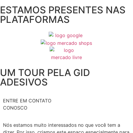
ESTAMOS PRESENTES NAS
PLATAFORMAS
UM TOUR PELA GID
ADESIVOS
ENTRE EM CONTATO
CONOSCO
Nós estamos muito interessados no que você tem a 
dizer. Por isso, criamos este espaço especialmente para 