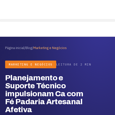
Página inicial
/
Blog
/
Marketing e Negócios
MARKETING E NEGÓCIOS
LEITURA DE 2 MIN
Planejamento e
Suporte Técnico
impulsionam Ca com
Fé Padaria Artesanal
Afetiva