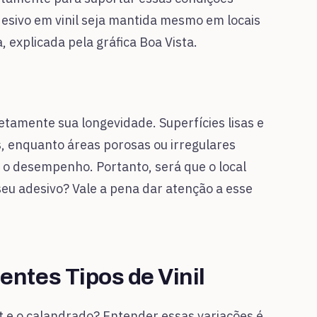
desivo em vinil seja mantida mesmo em locais
 explicada pela gráfica Boa Vista.
retamente sua longevidade. Superfícies lisas e
s, enquanto áreas porosas ou irregulares
o desempenho. Portanto, será que o local
seu adesivo? Vale a pena dar atenção a esse
ntes Tipos de Vinil
st e o calandrado? Entender essas variações é