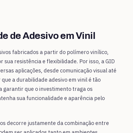
de de Adesivo em Vinil
vos fabricados a partir do polímero vinílico,
ua resistência e flexibilidade. Por isso, a GID
ersas aplicações, desde comunicação visual até
que a durabilidade adesivo em vinil é tão
 garantir que o investimento traga os
tenha sua funcionalidade e aparência pelo
licos decorre justamente da combinação entre
podem ser aplicados tanto em ambientes