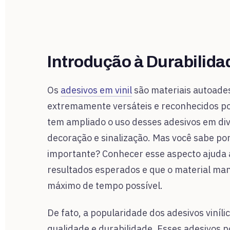
Introdução à Durabilida
Os
adesivos em vinil
são materiais autoadesi
extremamente versáteis e reconhecidos por s
tem ampliado o uso desses adesivos em div
decoração e sinalização. Mas você sabe por 
importante? Conhecer esse aspecto ajuda a
resultados esperados e que o material man
máximo de tempo possível.
De fato, a popularidade dos adesivos viní
qualidade e durabilidade. Esses adesivos 