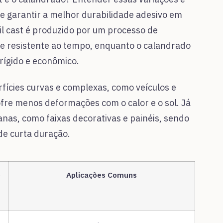
 e garantir a melhor durabilidade adesivo em
nil cast é produzido por um processo de
l e resistente ao tempo, enquanto o calandrado
rígido e econômico.
erfícies curvas e complexas, como veículos e
sofre menos deformações com o calor e o sol. Já
anas, como faixas decorativas e painéis, sendo
de curta duração.
e
Aplicações Comuns