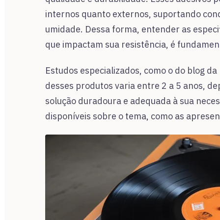
internos quanto externos, suportando cond
umidade. Dessa forma, entender as especifi
que impactam sua resistência, é fundamen
Estudos especializados, como o do blog da
desses produtos varia entre 2 a 5 anos, 
solução duradoura e adequada à sua necess
disponíveis sobre o tema, como as apresent