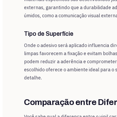
externas, garantindo que a durabilidade a
úmidos, como a comunicação visual externa,
Tipo de Superfície
Onde o adesivo será aplicado influencia di
limpas favorecem a fixação e evitam bolha
podem reduzir a aderência e comprometer 
escolhido oferece o ambiente ideal para o 
detalhe.
Comparação entre Difere
Você sabe qual a diferença entre o vinil ca