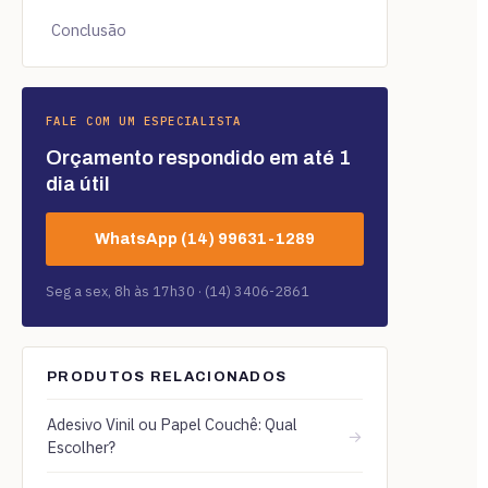
Conclusão
FALE COM UM ESPECIALISTA
Orçamento respondido em até 1
dia útil
WhatsApp (14) 99631-1289
Seg a sex, 8h às 17h30 · (14) 3406-2861
PRODUTOS RELACIONADOS
Adesivo Vinil ou Papel Couchê: Qual
→
Escolher?