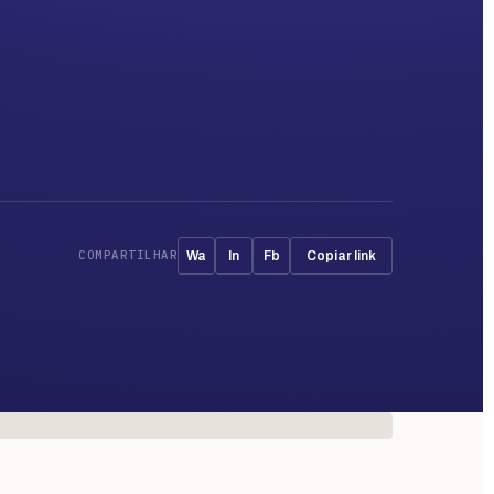
COMPARTILHAR
Wa
In
Fb
Copiar link