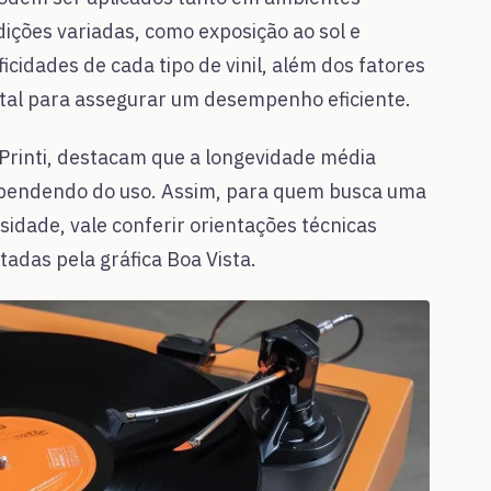
ições variadas, como exposição ao sol e
cidades de cada tipo de vinil, além dos fatores
tal para assegurar um desempenho eficiente.
 Printi, destacam que a longevidade média
dependendo do uso. Assim, para quem busca uma
idade, vale conferir orientações técnicas
adas pela gráfica Boa Vista.