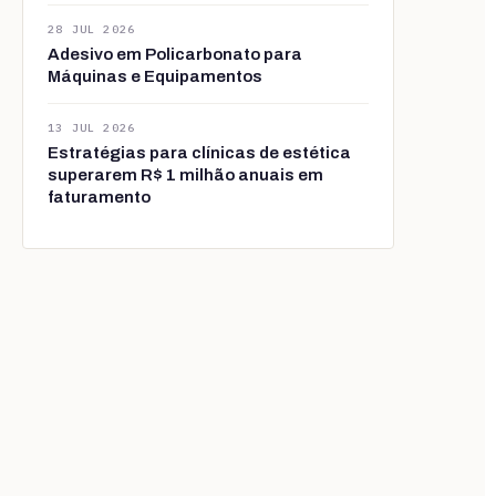
28 JUL 2026
Adesivo em Policarbonato para
Máquinas e Equipamentos
13 JUL 2026
Estratégias para clínicas de estética
superarem R$ 1 milhão anuais em
faturamento