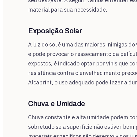
seu desgaste. A seguir, vamos entender es
material para sua necessidade.
Exposição Solar
A luz do sol é uma das maiores inimigas do v
e pode provocar o ressecamento da películ
expostos, é indicado optar por vinis que
resistência contra o envelhecimento prec
Alcaprint, o uso adequado pode fazer a dur
Chuva e Umidade
Chuva constante e alta umidade podem comp
sobretudo se a superfície não estiver bem
materiais específicos são desenvolvidos j