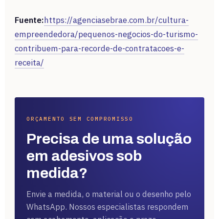
Fuente:
https://agenciasebrae.com.br/cultura-
empreendedora/pequenos-negocios-do-turismo-
contribuem-para-recorde-de-contratacoes-e-
receita/
ORÇAMENTO SEM COMPROMISSO
Precisa de uma solução
em adesivos sob
medida?
Envie a medida, o material ou o desenho pelo
WhatsApp. Nossos especialistas respondem