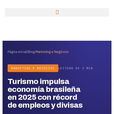
Página inicial
/
Blog
/
Marketing e Negócios
MARKETING E NEGÓCIOS
LEITURA DE 2 MIN
Turismo impulsa
economía brasileña
en 2025 con récord
de empleos y divisas