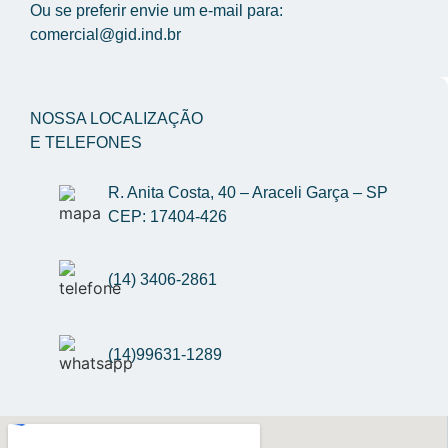
Ou se preferir envie um e-mail para: 
comercial@gid.ind.br
NOSSA LOCALIZAÇÃO
E TELEFONES
R. Anita Costa, 40 – Araceli Garça – SP 
CEP: 17404-426
(14) 3406-2861
(14)99631-1289