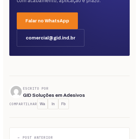
com acabamento, aplicação e prazo.
Falar no WhatsApp
comercial@gid.ind.br
ESCRITO POR
GID Soluções em Adesivos
COMPARTILHAR
Wa
In
Fb
← POST ANTERIOR