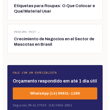
Etiquetas para Roupas: O Que Colocar e
Qual Material Usar
PRÓXIMO POST →
Crecimiento de Negocios en el Sector de
Mascotas en Brasil
FALE COM UM ESPECIALISTA
Orçamento respondido em até 1 dia útil
WhatsApp (14) 99631-1289
Seg a sex, 8h às 17h30 · (14) 3406-2861