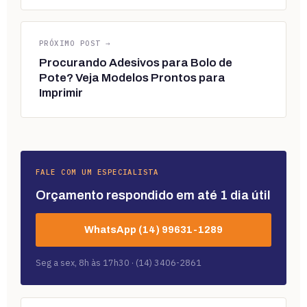
PRÓXIMO POST →
Procurando Adesivos para Bolo de
Pote? Veja Modelos Prontos para
Imprimir
FALE COM UM ESPECIALISTA
Orçamento respondido em até 1 dia útil
WhatsApp (14) 99631-1289
Seg a sex, 8h às 17h30 · (14) 3406-2861