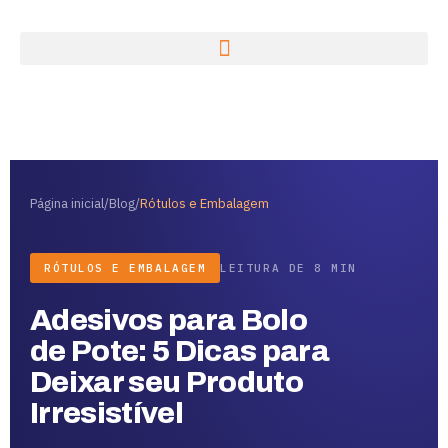
Página inicial
/
Blog
/
Rótulos e Embalagem
RÓTULOS E EMBALAGEM
LEITURA DE 8 MIN
Adesivos para Bolo
de Pote: 5 Dicas para
Deixar seu Produto
Irresistível