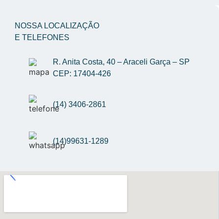
NOSSA LOCALIZAÇÃO
E TELEFONES
R. Anita Costa, 40 – Araceli Garça – SP 
CEP: 17404-426
(14) 3406-2861
(14)99631-1289