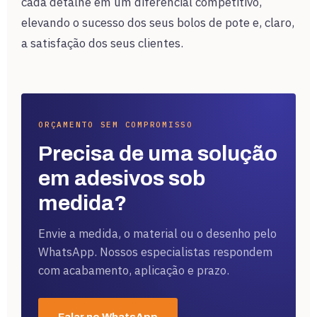
cada detalhe em um diferencial competitivo,
elevando o sucesso dos seus bolos de pote e, claro,
a satisfação dos seus clientes.
ORÇAMENTO SEM COMPROMISSO
Precisa de uma solução
em adesivos sob
medida?
Envie a medida, o material ou o desenho pelo
WhatsApp. Nossos especialistas respondem
com acabamento, aplicação e prazo.
Falar no WhatsApp