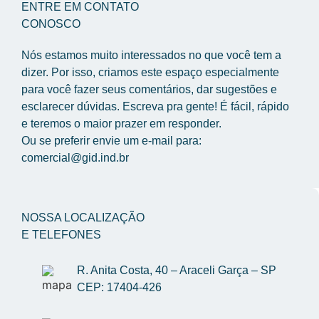
ENTRE EM CONTATO
CONOSCO
Nós estamos muito interessados no que você tem a 
dizer. Por isso, criamos este espaço especialmente 
para você fazer seus comentários, dar sugestões e 
esclarecer dúvidas. Escreva pra gente! É fácil, rápido 
e teremos o maior prazer em responder.
Ou se preferir envie um e-mail para: 
comercial@gid.ind.br
NOSSA LOCALIZAÇÃO
E TELEFONES
R. Anita Costa, 40 – Araceli Garça – SP 
CEP: 17404-426