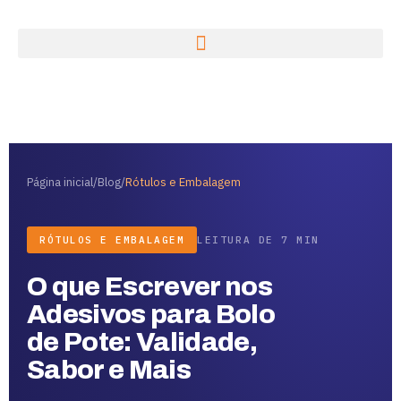
Página inicial
/
Blog
/
Rótulos e Embalagem
RÓTULOS E EMBALAGEM
LEITURA DE 7 MIN
O que Escrever nos
Adesivos para Bolo
de Pote: Validade,
Sabor e Mais