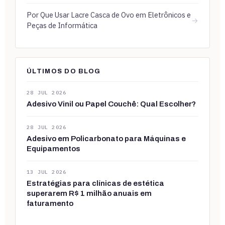
Por Que Usar Lacre Casca de Ovo em Eletrônicos e
→
Peças de Informática
ÚLTIMOS DO BLOG
28 JUL 2026
Adesivo Vinil ou Papel Couchê: Qual Escolher?
28 JUL 2026
Adesivo em Policarbonato para Máquinas e
Equipamentos
13 JUL 2026
Estratégias para clínicas de estética
superarem R$ 1 milhão anuais em
faturamento