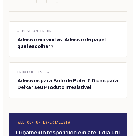
← POST ANTERIOR
Adesivo em vinil vs. Adesivo de papel:
qual escolher?
PRÓXIMO POST →
Adesivos para Bolo de Pote: 5 Dicas para
Deixar seu Produto Irresistível
FALE COM UM ESPECIALISTA
Orçamento respondido em até 1 dia útil