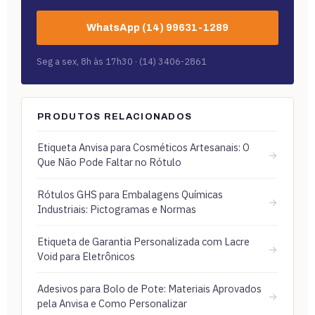
WhatsApp (14) 99631-1289
Seg a sex, 8h às 17h30 · (14) 3406-2861
PRODUTOS RELACIONADOS
Etiqueta Anvisa para Cosméticos Artesanais: O
→
Que Não Pode Faltar no Rótulo
Rótulos GHS para Embalagens Químicas
→
Industriais: Pictogramas e Normas
Etiqueta de Garantia Personalizada com Lacre
→
Void para Eletrônicos
Adesivos para Bolo de Pote: Materiais Aprovados
→
pela Anvisa e Como Personalizar