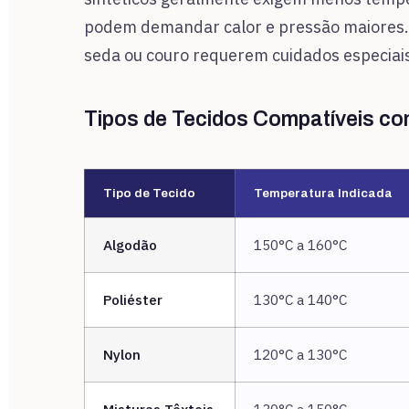
podem demandar calor e pressão maiores. 
seda ou couro requerem cuidados especiais
Tipos de Tecidos Compatíveis c
Tipo de Tecido
Temperatura Indicada
Algodão
150°C a 160°C
Poliéster
130°C a 140°C
Nylon
120°C a 130°C