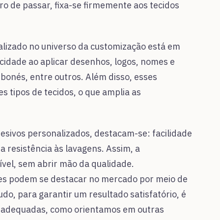
ro de passar, fixa-se firmemente aos tecidos
alizado no universo da customização está em
icidade ao aplicar desenhos, logos, nomes e
bonés, entre outros. Além disso, esses
s tipos de tecidos, o que amplia as
adesivos personalizados, destacam-se: facilidade
a resistência às lavagens. Assim, a
ível, sem abrir mão da qualidade.
s podem se destacar no mercado por meio de
do, para garantir um resultado satisfatório, é
s adequadas, como orientamos em outras