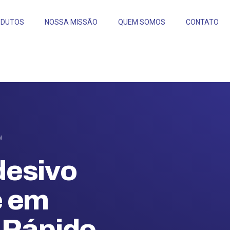
ODUTOS
NOSSA MISSÃO
QUEM SOMOS
CONTATO
N
desivo
e em
 Rápido