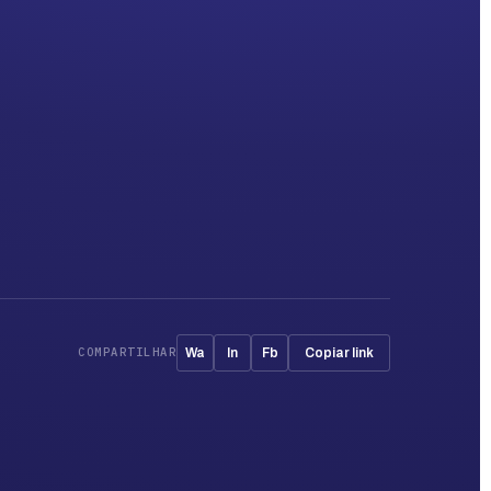
COMPARTILHAR
Wa
In
Fb
Copiar link