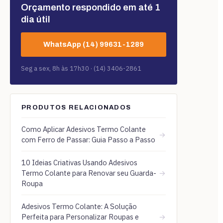
Orçamento respondido em até 1
dia útil
WhatsApp (14) 99631-1289
Seg a sex, 8h às 17h30 · (14) 3406-2861
PRODUTOS RELACIONADOS
Como Aplicar Adesivos Termo Colante
→
com Ferro de Passar: Guia Passo a Passo
10 Ideias Criativas Usando Adesivos
Termo Colante para Renovar seu Guarda-
→
Roupa
Adesivos Termo Colante: A Solução
Perfeita para Personalizar Roupas e
→