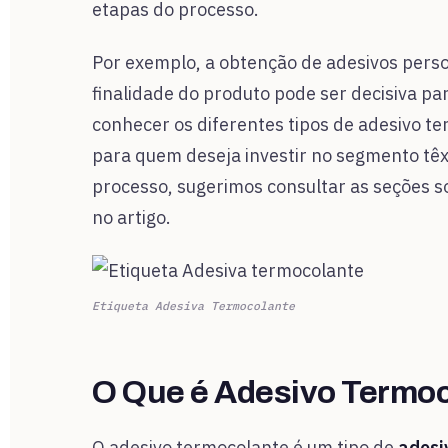
etapas do processo.
Por exemplo, a obtenção de adesivos perso
finalidade do produto pode ser decisiva pa
conhecer os diferentes tipos de adesivo te
para quem deseja investir no segmento têxt
processo, sugerimos consultar as seções so
no artigo.
Etiqueta Adesiva Termocolante
O Que é Adesivo Termo
O adesivo termocolante é um tipo de
adesi