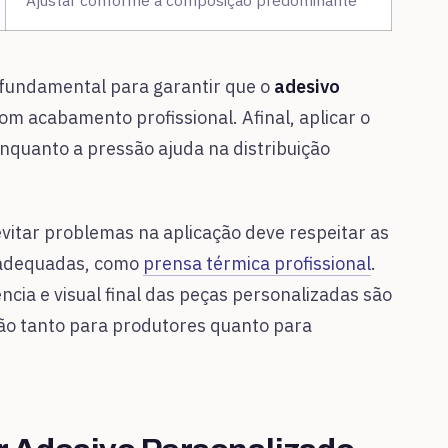
Ajustar conforme a composição predominante
 fundamental para garantir que o
adesivo
com acabamento profissional. Afinal, aplicar o
enquanto a pressão ajuda na distribuição
vitar problemas na aplicação deve respeitar as
s adequadas, como
prensa térmica profissional
.
cia e visual final das peças personalizadas são
ção tanto para produtores quanto para