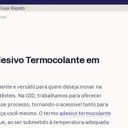
pido
desivo Termocolante em
iente e versátil para quem deseja inovar na
têxteis. Na GID, trabalhamos para oferecer
esse processo, tornando-o acessível tanto para
faça você mesmo. O termo
adesivo termocolante
 que, ao ser submetido à temperatura adequada