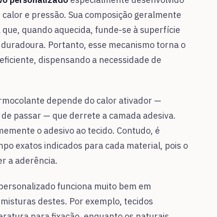
de calor e pressão. Sua composição geralmente
que, quando aquecida, funde-se à superfície
e duradoura. Portanto, esse mecanismo torna o
 eficiente, dispensando a necessidade de
ermocolante depende do calor ativador —
 de passar — que derrete a camada adesiva.
firmemente o adesivo ao tecido. Contudo, é
po exatos indicados para cada material, pois o
r a aderência.
 personalizado funciona muito bem em
e misturas destes. Por exemplo, tecidos
ratura para fixação, enquanto os naturais