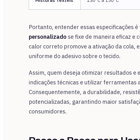
Misturas Têxteis
130°C a 150°C
Portanto, entender essas especificações é
personalizado
se fixe de maneira eficaz e 
calor correto promove a ativação da cola, 
uniforme do adesivo sobre o tecido.
Assim, quem deseja otimizar resultados e e
indicações técnicas e utilizar ferramenta
Consequentemente, a durabilidade, resistên
potencializadas, garantindo maior satisfa
consumidores.