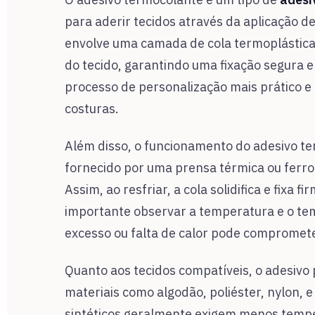
para aderir tecidos através da aplicação 
envolve uma camada de cola termoplástica 
do tecido, garantindo uma fixação segura 
processo de personalização mais prático e
costuras.
Além disso, o funcionamento do adesivo t
fornecido por uma prensa térmica ou ferro
Assim, ao resfriar, a cola solidifica e fixa 
importante observar a temperatura e o tem
excesso ou falta de calor pode compromete
Quanto aos tecidos compatíveis, o adesivo
materiais como algodão, poliéster, nylon, 
sintéticos geralmente exigem menos tempe