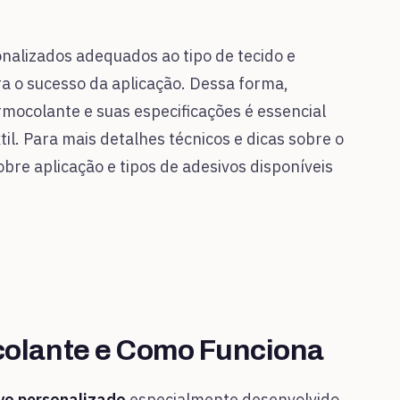
nalizados adequados ao tipo de tecido e
ra o sucesso da aplicação. Dessa forma,
rmocolante e suas especificações é essencial
il. Para mais detalhes técnicos e dicas sobre o
bre aplicação e tipos de adesivos disponíveis
colante e Como Funciona
vo personalizado
especialmente desenvolvido