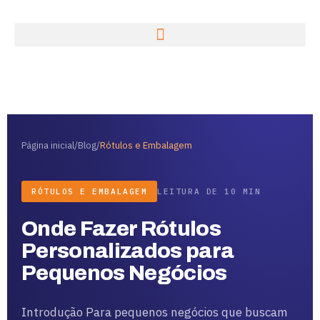
Página inicial
/
Blog
/
Rótulos e Embalagem
RÓTULOS E EMBALAGEM
LEITURA DE 10 MIN
Onde Fazer Rótulos
Personalizados para
Pequenos Negócios
Introdução Para pequenos negócios que buscam