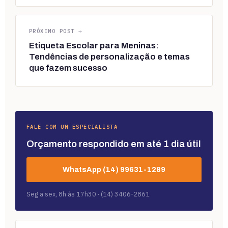
PRÓXIMO POST →
Etiqueta Escolar para Meninas:
Tendências de personalização e temas
que fazem sucesso
FALE COM UM ESPECIALISTA
Orçamento respondido em até 1 dia útil
WhatsApp (14) 99631-1289
Seg a sex, 8h às 17h30 · (14) 3406-2861