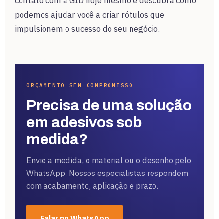
contato com a GID hoje mesmo e descubra como
podemos ajudar você a criar rótulos que
impulsionem o sucesso do seu negócio.
ORÇAMENTO SEM COMPROMISSO
Precisa de uma solução
em adesivos sob
medida?
Envie a medida, o material ou o desenho pelo
WhatsApp. Nossos especialistas respondem
com acabamento, aplicação e prazo.
Falar no WhatsApp