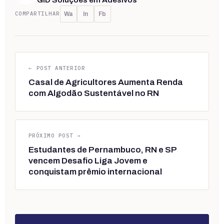
COMPARTILHAR
Wa
In
Fb
← POST ANTERIOR
Casal de Agricultores Aumenta Renda
com Algodão Sustentável no RN
PRÓXIMO POST →
Estudantes de Pernambuco, RN e SP
vencem Desafio Liga Jovem e
conquistam prêmio internacional