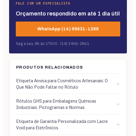
FALE COM UM ESPECIALISTA
Orçamento respondido em até 1 dia útil
WhatsApp (14) 99631-1289
Seg a sex, 8h às 17h30 · (14) 3406-2861
PRODUTOS RELACIONADOS
Etiqueta Anvisa para Cosméticos Artesanais: O
→
Que Não Pode Faltar no Rótulo
Rótulos GHS para Embalagens Químicas
→
Industriais: Pictogramas e Normas
Etiqueta de Garantia Personalizada com Lacre
→
Void para Eletrônicos