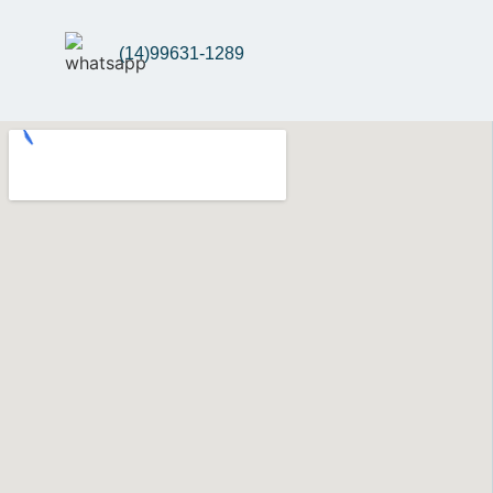
(14)99631-1289