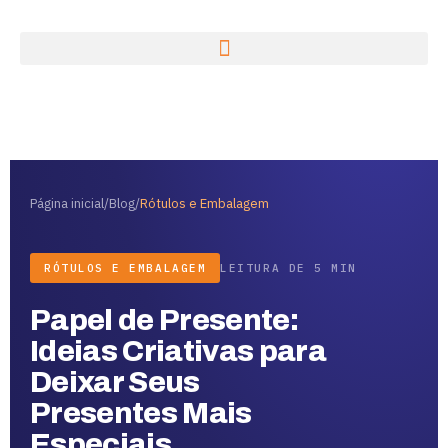
Página inicial
/
Blog
/
Rótulos e Embalagem
RÓTULOS E EMBALAGEM
LEITURA DE 5 MIN
Papel de Presente:
Ideias Criativas para
Deixar Seus
Presentes Mais
Especiais