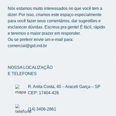
Nós estamos muito interessados no que você tem a 
dizer. Por isso, criamos este espaço especialmente 
para você fazer seus comentários, dar sugestões e 
esclarecer dúvidas. Escreva pra gente! É fácil, rápido 
e teremos o maior prazer em responder.
Ou se preferir envie um e-mail para: 
comercial@gid.ind.br
NOSSA LOCALIZAÇÃO
E TELEFONES
R. Anita Costa, 40 – Araceli Garça – SP 
CEP: 17404-426
(14) 3406-2861